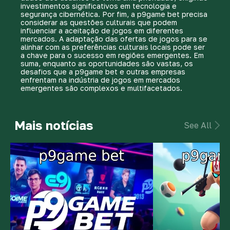
investimentos significativos em tecnologia e
segurança cibernética. Por fim, a p9game bet precisa
considerar as questões culturais que podem
influenciar a aceitação de jogos em diferentes
mercados. A adaptação das ofertas de jogos para se
alinhar com as preferências culturais locais pode ser
a chave para o sucesso em regiões emergentes. Em
suma, enquanto as oportunidades são vastas, os
desafios que a p9game bet e outras empresas
enfrentam na indústria de jogos em mercados
emergentes são complexos e multifacetados.
Mais notícias
See All
Ver detalhes
Ver detalh