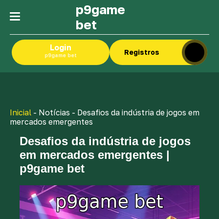
p9game
bet
Login
Registros
p9game bet
Inicial
-
Notícias
-
Desafios da indústria de jogos em
mercados emergentes
Desafios da indústria de jogos
em mercados emergentes |
p9game bet