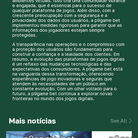
ambientes virtuais. Isso cria uma comunidade vibrante
e engajada, que é essencial para o sucesso de
qualquer plataforma de jogos. Além disso, com a
crescente preocupação com a segurança e a
privacidade dos dados dos usuários, a p9game bet
implementou medidas rigorosas para garantir que as
informações dos jogadores estejam sempre
protegidas.
A transparência nas operações e o compromisso com
a proteção dos usuários são fundamentais para
construir a confiança e a lealdade dos clientes. Em
resumo, a evolução das plataformas de jogos digitais
é um reflexo das mudanças tecnológicas e das
expectativas dos consumidores. A p9game bet está
na vanguarda dessa transformação, oferecendo
experiências de jogo inovadoras e seguras que
atendem às necessidades de um público em
constante evolução. Com um olhar voltado para o
futuro, a p9game bet continua a explorar novas
fronteiras no mundo dos jogos digitais.
Mais notícias
See All