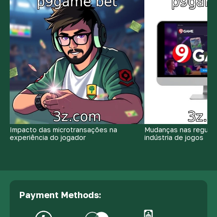
Ver detalhes
Ver detalh
Impacto das microtransações na
Mudanças nas regula
experiência do jogador
indústria de jogos
Payment Methods: