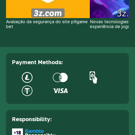
Avaliação da segurança do site p9game
Novas tecnologias re
bet
experiência de jogo
Payment Methods:
Responsibility: