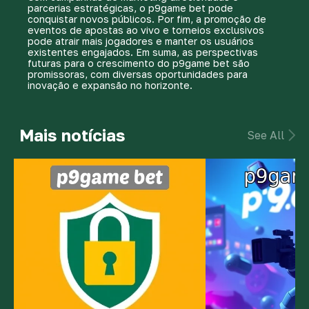
parcerias estratégicas, o p9game bet pode
conquistar novos públicos. Por fim, a promoção de
eventos de apostas ao vivo e torneios exclusivos
pode atrair mais jogadores e manter os usuários
existentes engajados. Em suma, as perspectivas
futuras para o crescimento do p9game bet são
promissoras, com diversas oportunidades para
inovação e expansão no horizonte.
Mais notícias
See All
Ver detalhes
Ver detalh