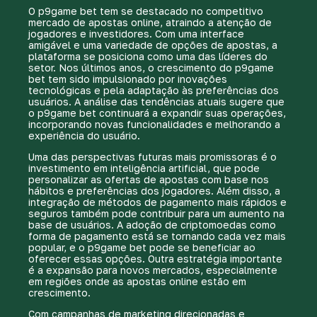
O p9game bet tem se destacado no competitivo
mercado de apostas online, atraindo a atenção de
jogadores e investidores. Com uma interface
amigável e uma variedade de opções de apostas, a
plataforma se posiciona como uma das líderes do
setor. Nos últimos anos, o crescimento do p9game
bet tem sido impulsionado por inovações
tecnológicas e pela adaptação às preferências dos
usuários. A análise das tendências atuais sugere que
o p9game bet continuará a expandir suas operações,
incorporando novas funcionalidades e melhorando a
experiência do usuário.
Uma das perspectivas futuras mais promissoras é o
investimento em inteligência artificial, que pode
personalizar as ofertas de apostas com base nos
hábitos e preferências dos jogadores. Além disso, a
integração de métodos de pagamento mais rápidos e
seguros também pode contribuir para um aumento na
base de usuários. A adoção de criptomoedas como
forma de pagamento está se tornando cada vez mais
popular, e o p9game bet pode se beneficiar ao
oferecer essas opções. Outra estratégia importante
é a expansão para novos mercados, especialmente
em regiões onde as apostas online estão em
crescimento.
Com campanhas de marketing direcionadas e